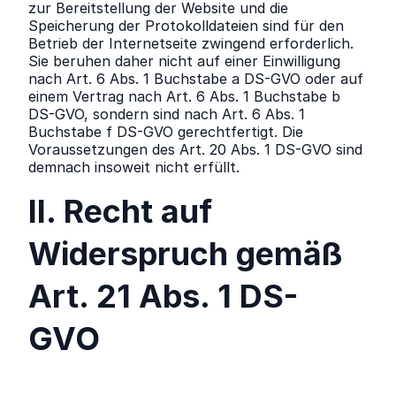
zur Bereitstellung der Website und die
Speicherung der Protokolldateien sind für den
Betrieb der Internetseite zwingend erforderlich.
Sie beruhen daher nicht auf einer Einwilligung
nach Art. 6 Abs. 1 Buchstabe a DS-GVO oder auf
einem Vertrag nach Art. 6 Abs. 1 Buchstabe b
DS-GVO, sondern sind nach Art. 6 Abs. 1
Buchstabe f DS-GVO gerechtfertigt. Die
Voraussetzungen des Art. 20 Abs. 1 DS-GVO sind
demnach insoweit nicht erfüllt.
II. Recht auf
Widerspruch gemäß
Art. 21 Abs. 1 DS-
GVO